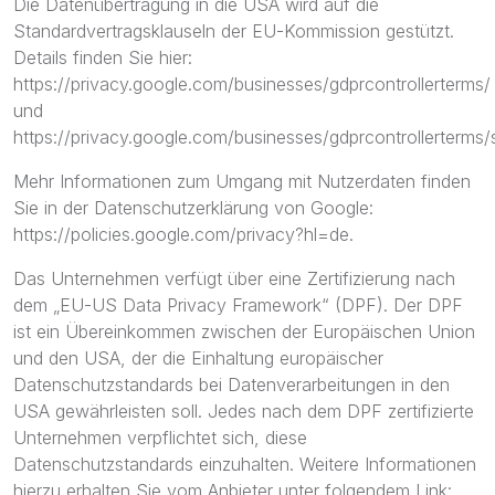
Die Datenübertragung in die USA wird auf die
Standardvertragsklauseln der EU-Kommission gestützt.
Details finden Sie hier:
https://privacy.google.com/businesses/gdprcontrollerterms/
und
https://privacy.google.com/businesses/gdprcontrollerterms/
Mehr Informationen zum Umgang mit Nutzerdaten finden
Sie in der Datenschutzerklärung von Google:
https://policies.google.com/privacy?hl=de
.
Das Unternehmen verfügt über eine Zertifizierung nach
dem „EU-US Data Privacy Framework“ (DPF). Der DPF
ist ein Übereinkommen zwischen der Europäischen Union
und den USA, der die Einhaltung europäischer
Datenschutzstandards bei Datenverarbeitungen in den
USA gewährleisten soll. Jedes nach dem DPF zertifizierte
Unternehmen verpflichtet sich, diese
Datenschutzstandards einzuhalten. Weitere Informationen
hierzu erhalten Sie vom Anbieter unter folgendem Link: