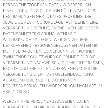
PERSONENBEZOGENEN DATEN WIDERSPRUCH
EINZULEGEN; DIES GILT AUCH FÜR EIN AUF DIESE
BESTIMMUNGEN GESTÜTZTES PROFILING. DIE
JEWEILIGE RECHTSGRUNDLAGE, AUF DENEN EINE
VERARBEITUNG BERUHT, ENTNEHMEN SIE DIESER
DATENSCHUTZERKLÄRUNG. WENN SIE
WIDERSPRUCH EINLEGEN, WERDEN WIR IHRE
BETROFFENEN PERSONENBEZOGENEN DATEN NICHT
MEHR VERARBEITEN, ES SEI DENN, WIR KÖNNEN
ZWINGENDE SCHUTZWÜRDIGE GRÜNDE FÜR DIE
VERARBEITUNG NACHWEISEN, DIE IHRE INTERESSEN,
RECHTE UND FREIHEITEN ÜBERWIEGEN ODER DIE
VERARBEITUNG DIENT DER GELTENDMACHUNG,
AUSÜBUNG ODER VERTEIDIGUNG VON
RECHTSANSPRÜCHEN (WIDERSPRUCH NACH ART. 21
ABS. 1 DSGVO).
WERDEN IHRE PERSONENBEZOGENEN DATEN
VERARBEITET, UM DIREKTWERBUNG ZU BETREIBEN,