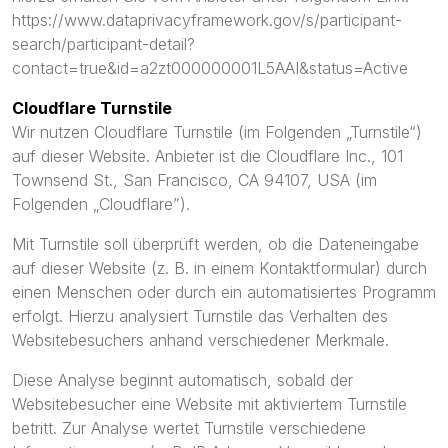
https://www.dataprivacyframework.gov/s/participant-
search/participant-detail?
contact=true&id=a2zt000000001L5AAI&status=Active
Cloudflare Turnstile
Wir nutzen Cloudflare Turnstile (im Folgenden „Turnstile“)
auf dieser Website. Anbieter ist die Cloudflare Inc., 101
Townsend St., San Francisco, CA 94107, USA (im
Folgenden „Cloudflare”).
Mit Turnstile soll überprüft werden, ob die Dateneingabe
auf dieser Website (z. B. in einem Kontaktformular) durch
einen Menschen oder durch ein automatisiertes Programm
erfolgt. Hierzu analysiert Turnstile das Verhalten des
Websitebesuchers anhand verschiedener Merkmale.
Diese Analyse beginnt automatisch, sobald der
Websitebesucher eine Website mit aktiviertem Turnstile
betritt. Zur Analyse wertet Turnstile verschiedene