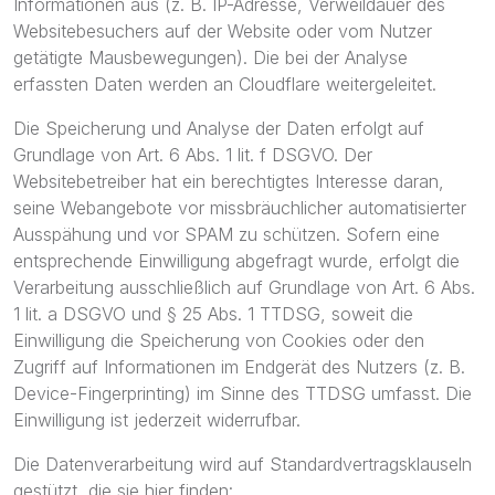
Informationen aus (z. B. IP-Adresse, Verweildauer des
Websitebesuchers auf der Website oder vom Nutzer
getätigte Mausbewegungen). Die bei der Analyse
erfassten Daten werden an Cloudflare weitergeleitet.
Die Speicherung und Analyse der Daten erfolgt auf
Grundlage von Art. 6 Abs. 1 lit. f DSGVO. Der
Websitebetreiber hat ein berechtigtes Interesse daran,
seine Webangebote vor missbräuchlicher automatisierter
Ausspähung und vor SPAM zu schützen. Sofern eine
entsprechende Einwilligung abgefragt wurde, erfolgt die
Verarbeitung ausschließlich auf Grundlage von Art. 6 Abs.
1 lit. a DSGVO und § 25 Abs. 1 TTDSG, soweit die
Einwilligung die Speicherung von Cookies oder den
Zugriff auf Informationen im Endgerät des Nutzers (z. B.
Device-Fingerprinting) im Sinne des TTDSG umfasst. Die
Einwilligung ist jederzeit widerrufbar.
Die Datenverarbeitung wird auf Standardvertragsklauseln
gestützt, die sie hier finden: