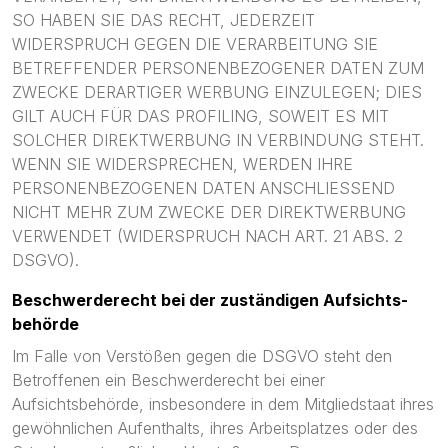
SO HABEN SIE DAS RECHT, JEDERZEIT
WIDERSPRUCH GEGEN DIE VERARBEITUNG SIE
BETREFFENDER PERSONENBEZOGENER DATEN ZUM
ZWECKE DERARTIGER WERBUNG EINZULEGEN; DIES
GILT AUCH FÜR DAS PROFILING, SOWEIT ES MIT
SOLCHER DIREKTWERBUNG IN VERBINDUNG STEHT.
WENN SIE WIDERSPRECHEN, WERDEN IHRE
PERSONENBEZOGENEN DATEN ANSCHLIESSEND
NICHT MEHR ZUM ZWECKE DER DIREKTWERBUNG
VERWENDET (WIDERSPRUCH NACH ART. 21 ABS. 2
DSGVO).
Beschwerde­recht bei der zuständigen Aufsichts­
behörde
Im Falle von Verstößen gegen die DSGVO steht den
Betroffenen ein Beschwerderecht bei einer
Aufsichtsbehörde, insbesondere in dem Mitgliedstaat ihres
gewöhnlichen Aufenthalts, ihres Arbeitsplatzes oder des